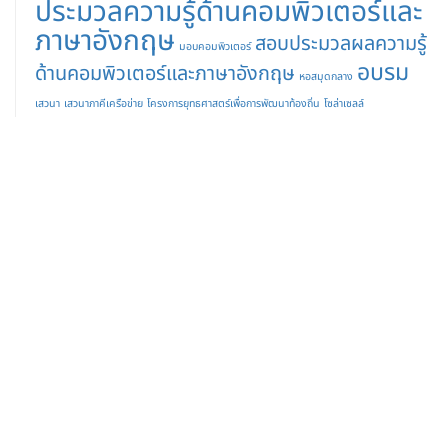
ประมวลความรู้ด้านคอมพิวเตอร์และ
ภาษาอังกฤษ
สอบประมวลผลความรู้
มอบคอมพิวเตอร์
อบรม
ด้านคอมพิวเตอร์และภาษาอังกฤษ
หอสมุดกลาง
เสวนา
เสวนาภาคีเครือข่าย
โครงการยุทธศาสตร์เพื่อการพัฒนาท้องถิ่น
โซล่าเซลล์