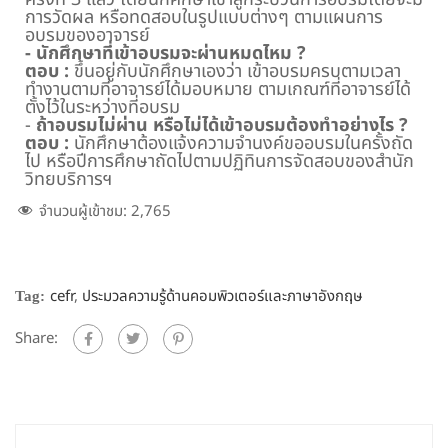
การวัดผล หรือทดสอบในรูปแบบต่างๆ ตามแผนการ
อบรมของอาจารย์
- นักศึกษาที่เข้าอบรมจะผ่านหมดไหม ?
ตอบ :
ขึ้นอยู่กับนักศึกษาเองว่า เข้าอบรมครบตามเวลา
ทำงานตามที่อาจารย์ได้มอบหมาย ตามเกณฑ์ที่อาจารย์ได้
ตั้งไว้ในระหว่างที่อบรม
-
ถ้าอบรมไม่ผ่าน หรือไม่ได้เข้าอบรมต้องทำอย่างไร ?
ตอบ :
นักศึกษาต้องแจ้งความจำนงค์ขออบรมในครั้งถัด
ไป หรือปีการศึกษาถัดไปตามปฏิทินการจัดสอบของสำนัก
วิทยบริการฯ
จำนวนผู้เข้าชม:
2,765
cefr
,
ประมวลความรู้ด้านคอมพิวเตอร์และภาษาอังกฤษ
Tag:
Share: