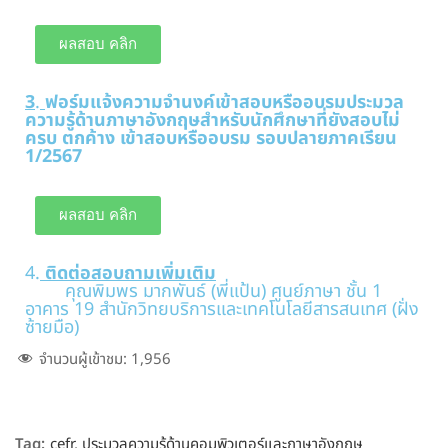
ผลสอบ คลิก
3
.
ฟอร์มแจ้งความจำนงค์เข้าสอบหรืออบรมประมวล
ความรู้ด้านภาษาอังกฤษสำหรับนักศึกษาที่ยังสอบไม่
ครบ ตกค้าง เข้าสอบหรืออบรม รอบปลายภาคเรียน
1/2567
ผลสอบ คลิก
4.
ติดต่อสอบถามเพิ่มเติม
คุณพิมพร มากพันธ์ (พี่แป้น) ศูนย์ภาษา ชั้น 1
อาคาร 19 สำนักวิทยบริการและเทคโนโลยีสารสนเทศ (ฝั่ง
ซ้ายมือ)
จำนวนผู้เข้าชม:
1,956
Tag:
cefr
,
ประมวลความรู้ด้านคอมพิวเตอร์และภาษาอังกฤษ