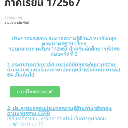
ภาคเรียน 1/2567
Categories
ข่าวประชาสัมพันธ์
ประกาศผลสอบประมวลความรู้ด้านภาษาอังกฤษ
ตามมาตรฐาน CEFR
รอบกลางภาคเรียน 1/2567 สำหรับนักศึกษารหัส 65
สอบครั้ง ที่ 2
1
.
ประกาศมหาวิทยาลัย-แนวปฏิบัติยกระดับมาตรฐาน
ด้านคอมพิวเตอร์และภาษาอังกฤษสำหรับนักศึกษารหัส
64 เป็นต้นไป
ดาวน์โหลดประกาศ
2
.
ประกาศผลสอบประมวลความรู้ด้านภาษาอังกฤษ
ตามมาตรฐาน CEFR
ใช้อีเมลล์ภายในมหาวิทยาลัยเท่านั้นในการดูผลสอบ
....@nstru.ac.th