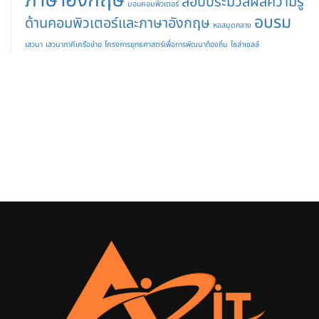
ภาษาอังกฤษ
สอบประมวลผลความรู้
มอบคอมพิวเตอร์
อบรม
ด้านคอมพิวเตอร์และภาษาอังกฤษ
หอสมุดกลาง
เสวนา
เสวนาภาคีเครือข่าย
โครงการยุทธศาสตร์เพื่อการพัฒนาท้องถิ่น
โซล่าเซลล์