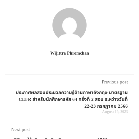
Wijittra Phromchan
Previous post
ประกาศผลสอบประมวลความรู้ด้านภาษาอังกฤษ มาตรฐาน
CEFR สำหรับนักศึกษารหัส 64 ครั้งที่ 2 สอบ ระหว่างวันที่
22-23 กรกฎาคม 2566
August 15, 2023
Next post