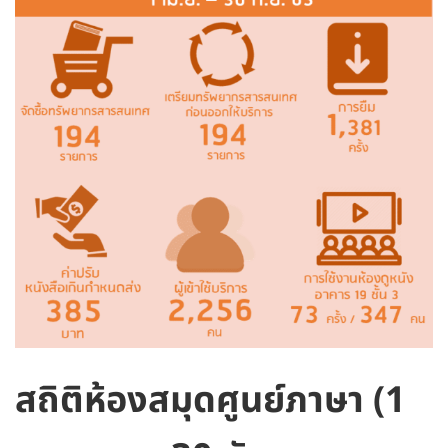
สถิติห้องสมุดศูนย์ภาษา (1