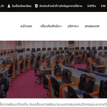
c.th
รับเรื่องร้องเรียน
ติดต่อเจ้าหน้าที่/แจ้งปัญหาการใช้งาน
EdPEx
KM
หน้าแรก
เกี่ยวกับสำนัก
บริการ
สารสนเทศ
พื่อการพัฒนาท้องถิ่น ขับเคลื่อนการพัฒนาระบบสารสนเทศนวัตกรรมและงานวิ