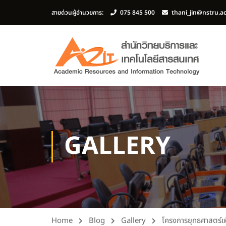
สายด่วนผู้อำนวยการ:
075 845 500
thani_jin@nstru.a
GALLERY
Home
Blog
Gallery
โครงการยุทธศาสตร์เ