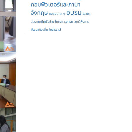
คอมพิวเตอร์และภาษา
อบรม
อังกฤษ
หอสมุดกลาง
เสวนา
เสวนาภาคีเครือข่าย
โครงการยุทธศาสตร์เพื่อการ
พัฒนาท้องถิ่น
โซล่าเซลล์