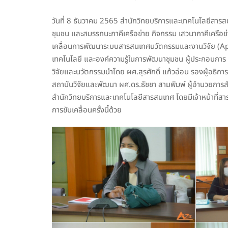
วันที่ 8 ธันวาคม 2565 สำนักวิทยบริการและเทคโนโลยีสารส
ชุมชน และสมรรถนะภาคีเครือข่าย กิจกรรม เสวนาภาคีเครือข่
เคลื่อนการพัฒนาระบบสารสนเทศนวัตกรรมและงานวิจัย (App T
เทคโนโลยี และองค์ความรู้ในการพัฒนาชุมชน ผู้ประกอบการ นั
วิจัยและนวัตกรรมนำโดย ผศ.สุรศักดิ์ แก้วอ่อน รองผู้อธิ
สถาบันวิจัยและพัฒนา ผศ.ดร.ธัชชา สามพิมพ์ ผู้อำนวยกา
สำนักวิทยบริการและเทคโนโลยีสารสนเทศ โดยมีเจ้าหน้าที่ส
การขับเคลื่อนครั้งนี้ด้วย