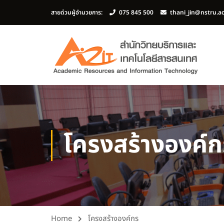
สายด่วนผู้อำนวยการ:
075 845 500
thani_jin@nstru.a
โครงสร้างองค์ก
Home
โครงสร้างองค์กร