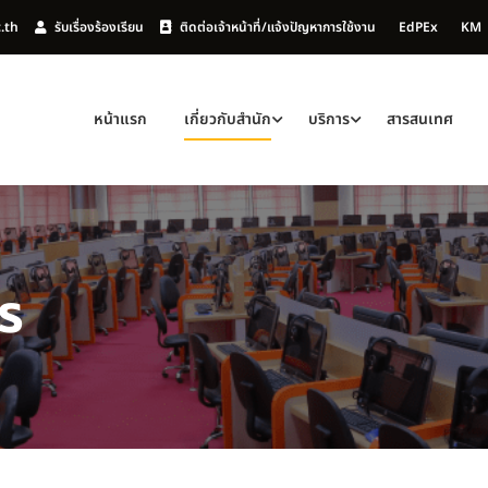
c.th
รับเรื่องร้องเรียน
ติดต่อเจ้าหน้าที่/แจ้งปัญหาการใช้งาน
EdPEx
KM
หน้าแรก
เกี่ยวกับสำนัก
บริการ
สารสนเทศ
ร