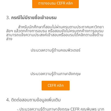
ตารางอบรม CEFR คลิก
3.
กรณีไม่มีรายชื่อเข้าอบรม
สำหรับนักศึกษาที่สอบไม่ผ่านครบตามประกาศมหาวิทยา
ลัยฯ แล้วตกค้างการอบรม หรือสอบยังไม่ครบตกค้างการอบรม
สามารถแจ้งความประสงค์เข้าสอบหรืออบรมได้คลิกตามลิ้งด้าน
ล่าง
ประมวลความรู้ด้านคอมพิวเตอร์
IC3 คลิก
ประมวลความรู้ด้านภาษาอังกฤษ
CEFR คลิก
4. ติดต่อสอบถามข้อมูลเพิ่มเติม
- ประมวลความรู้ด้านภาษาอังกฤษ CEFR คุณพิมพร มาก