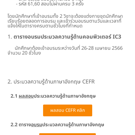
- รหัส 61,60 สอบไม่ผ่านครบ 3 ครั้ง
โดยนักศึกษาที่เข้าอบรมทั้ง 2 วิชาจะต้องแต่งกายชุดนักศึกษา
เรียบร้อยตลอดการอบรม และเข้าร่วมอบรมตามวันและเวลาที่
แจ้งให้ในตารางครบตามชั่วโมงที่กำหนด
1.
ตารางอบรมประมวลความรู้ด้านคอมพิวเตอร์ IC3
นักศึกษาต้องเข้าอบรมระหว่างวันที่ 26-28 เมษายน 2566
จำนวน 20 ชั่วโมง
IC3 คลิก
2. ประมวลความรู้ด้านภาษาอังกฤษ CEFR
2.1
ผลสอบ
ประมวลความรู้ด้านภาษาอังกฤษ
ผลสอบ CEFR คลิก
2.2 ตาราง
อบรม
ประมวลความรู้ด้านภาษาอังกฤษ