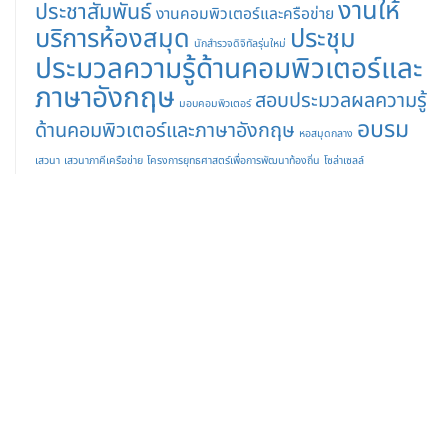
งานให้
ประชาสัมพันธ์
งานคอมพิวเตอร์และครือข่าย
บริการห้องสมุด
ประชุม
นักสำรวจดิจิทัลรุ่นใหม่
ประมวลความรู้ด้านคอมพิวเตอร์และ
ภาษาอังกฤษ
สอบประมวลผลความรู้
มอบคอมพิวเตอร์
อบรม
ด้านคอมพิวเตอร์และภาษาอังกฤษ
หอสมุดกลาง
เสวนา
เสวนาภาคีเครือข่าย
โครงการยุทธศาสตร์เพื่อการพัฒนาท้องถิ่น
โซล่าเซลล์