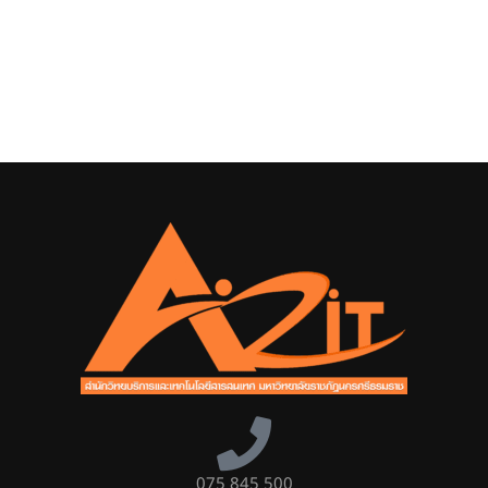
075 845 500