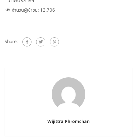
วิทยบริการฯ
จำนวนผู้เข้าชม:
12,706
Share:
Wijittra Phromchan