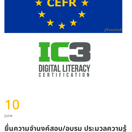
10
June
ยื่นความจำนงค์สอบ/อบรม ประมวลความรู้