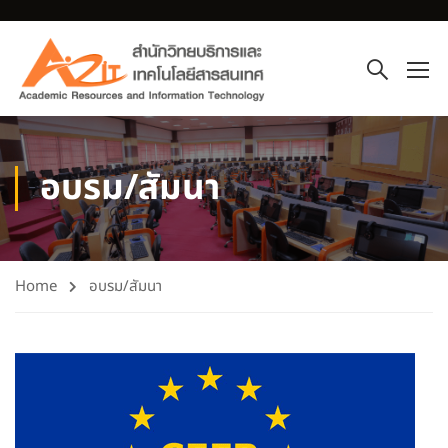
อบรม/สัมนา
Home
อบรม/สัมนา