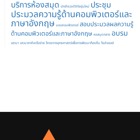
บริการห้องสมุด
ประชุม
นักสำรวจดิจิทัลรุ่นใหม่
ประมวลความรู้ด้านคอมพิวเตอร์และ
ภาษาอังกฤษ
สอบประมวลผลความรู้
มอบคอมพิวเตอร์
อบรม
ด้านคอมพิวเตอร์และภาษาอังกฤษ
หอสมุดกลาง
เสวนา
เสวนาภาคีเครือข่าย
โครงการยุทธศาสตร์เพื่อการพัฒนาท้องถิ่น
โซล่าเซลล์