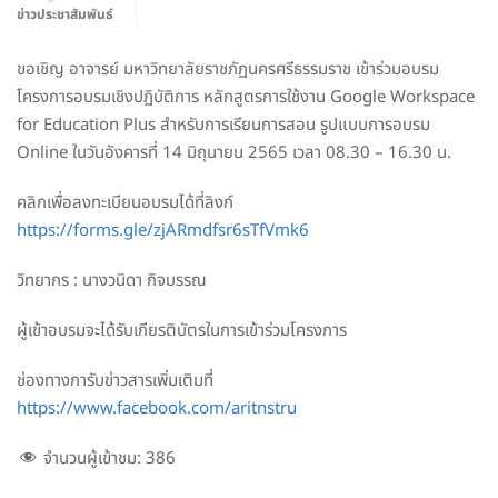
ข่าวประชาสัมพันธ์
ขอเชิญ อาจารย์ มหาวิทยาลัยราชภัฏนครศรีธรรมราช เข้าร่วมอบรม
โครงการอบรมเชิงปฏิบัติการ หลักสูตรการใช้งาน Google Workspace
for Education Plus สำหรับการเรียนการสอน รูปแบบการอบรม
Online ในวันอังคารที่ 14 มิถุนายน 2565 เวลา 08.30 – 16.30 น.
คลิกเพื่อลงทะเบียนอบรมได้ที่ลิงก์
https://forms.gle/zjARmdfsr6sTfVmk6
วิทยากร : นางวนิดา กิจบรรณ
ผู้เข้าอบรมจะได้รับเกียรติบัตรในการเข้าร่วมโครงการ
ช่องทางการับข่าวสารเพิ่มเติมที่
https://www.facebook.com/aritnstru
จำนวนผู้เข้าชม:
386