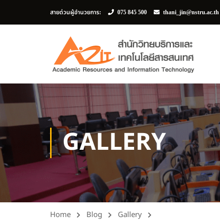
สายด่วนผู้อำนวยการ:
075 845 500
thani_jin@nstru.ac.t
GALLERY
Home
Blog
Gallery