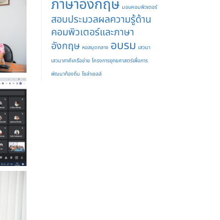
ภาษาอังกฤษ
มอบคอมพิวเตอร์
สอบประมวลผลความรู้ด้าน
คอมพิวเตอร์และภาษา
อบรม
อังกฤษ
หอสมุดกลาง
เสวนา
เสวนาภาคีเครือข่าย
โครงการยุทธศาสตร์เพื่อการ
พัฒนาท้องถิ่น
โซล่าเซลล์