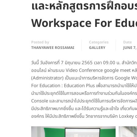
และหลักสูตรการฝึกอบ
Workspace For Educ
Posted by
Categories
Date
THANYAWEE ROSSAMAI
GALLERY
JUNE 7,
วันนี้ วันอังคารที่ 7 มิถุนายน 2565 เวลา 09.00 น. สำน
ออนไลน์ ผ่านระบบ Video Conference google meet หลักส
(Administrator) เป็นแนะนำการบริหารจัดการ Google W
For Education : Education Plus เพื่อสามารถนำมาใช้ให้
นำมาใช้ประยุกต์ใช้ในการสอนหรือการทำงานร่วมกันในองค์กรได
Console และสามารถนำไปประยุกต์ใช้ในการบริหารจัดการผ
มีประสิทธิภาพมากยิ่งขึ้น และได้รับความรู้และเข้าใจ เกี
องค์กร ให้มีประสิทธิภาพยิ่งขึ้น วิทยากรจากบริษัท Loxkey 