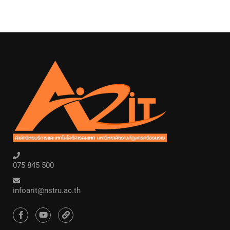
075 845 500
infoarit@nstru.ac.th