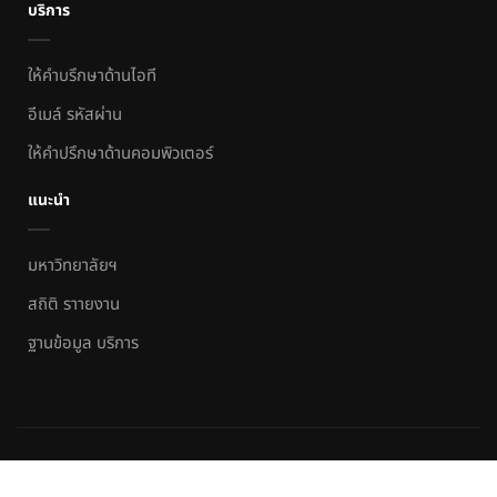
บริการ
ให้คำบรึกษาด้านไอที
อีเมล์ รหัสผ่าน
ให้คำปรึกษาด้านคอมพิวเตอร์
แนะนำ
มหาวิทยาลัยฯ
สถิติ ราายงาน
ฐานข้อมูล บริการ
สำนักวิทยบริการและเทคโนโลยีสารสนเทศ
by
ARITNSTRU.
Powered