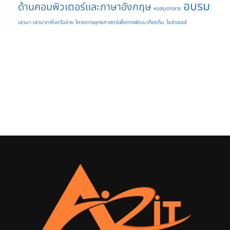
อบรม
ด้านคอมพิวเตอร์และภาษาอังกฤษ
หอสมุดกลาง
เสวนา
เสวนาภาคีเครือข่าย
โครงการยุทธศาสตร์เพื่อการพัฒนาท้องถิ่น
โซล่าเซลล์