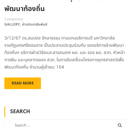
พัฒนาท้องถิ่น
Categories
,
GALLERY
ข่าวประชาสัมพันธ์
3/12/67 ดร.สมปอง รักษาธรรม ทานแทนอธิการบดี มหาวิทยาลัย
ราชภัฎนครศรีธรรมราช เป็นประธานประชุมร่วมกับ รองอธิการฝ่ายพัฒนา
ท้องถิ่นฯ อธิการฝ่ายวิจัยและสารสนเทศ ผอ. และ รอง ผอ. สวท. หัวหน้า
การเงิน และบุคลากรของ สวท. ในการขับเคลื่อนโครงการยุทธศาสตร์เพื่อ
พัฒนาท้องถิ่น จำนวนผู้เข้าชม: 104
READ MORE
SEARCH