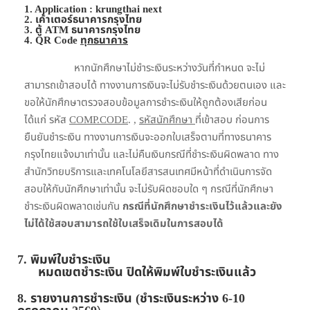
1. Application : krungthai next
2. เค้าเตอร์ธนาคารกรุงไทย
3. ตู้ ATM ธนาคารกรุงไทย
4
. QR Code
ทุกธนาคาร
หากนักศึกษาไม่ชำระเงินระหว่างวันที่กำหนด จะไม่
สามารถเข้าสอบได้ ทางงานการเงินจะไม่รับชำระเงินด้วยตนเอง และ
ขอให้นักศึกษาตรวจสอบข้อมูลการชำระเงินให้ถูกต้องเสียก่อน
ได้แก่ รหัส
COMP.CODE
. ,
รหัสนักศึกษา
ที่เข้าสอบ ก่อนการ
ยืนยันชำระเงิน ทางงานการเงินจะออกใบเสร็จตามที่ทางธนาคาร
กรุงไทยแจ้งมาเท่านั้น และไม่คืนเงินกรณีที่ชำระเงินผิดพลาด ทาง
สำนักวิทยบริการและเทคโนโลยีสารสนเทศมีหน้าที่ดำเนินการจัด
สอบให้กับนักศึกษาเท่านั้น จะไม่รับผิดชอบใด ๆ กรณีที่นักศึกษา
ชำระเงินผิดพลาดเช่นกัน
กรณีที่นักศึกษาชำระเงินไว้แล้วและยัง
ไม่ได้ใช้สอบสามารถใช้ใบเสร็จเดิมในการสอบได้
7.
พิมพ์ใบชำระเงิน
หมดเขตชำระเงิน ปิดให้พิมพ์ใบชำระเงินแล้ว
8.
รายงานการชำระเงิน
(ชำระเงินระหว่าง 6-10