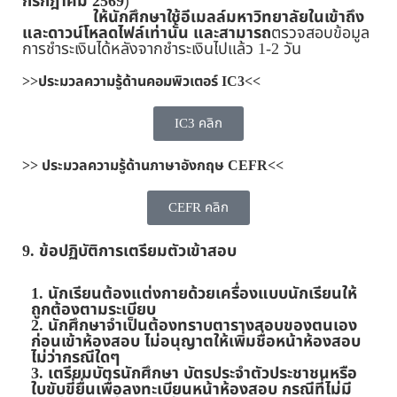
กรกฎาคม 2569
)
ให้นักศึกษาใช้อีเมลล์มหาวิทยาลัยในเข้าถึง
และดาวน์โหลดไฟล์เท่านั้น และสามารถ
ตรวจสอบข้อมูล
การชำระเงินได้หลังจากชำระเงินไปแล้ว 1-2 วัน
>>ประมวลความรู้ด้านคอมพิวเตอร์ IC3<<
IC3 คลิก
>> ประมวลความรู้ด้านภาษาอังกฤษ CEFR<<
CEFR คลิก
9.
ข้อปฏิบัติการเตรียมตัวเข้าสอบ
1. นักเรียนต้องแต่งกายด้วยเครื่องแบบนักเรียนให้
ถูกต้องตามระเบียบ
2. นักศึกษาจำเป็นต้องทราบตารางสอบของตนเอง
ก่อนเข้าห้องสอบ ไม่อนุญาตให้เพิ่มชื่อหน้าห้องสอบ
ไม่ว่ากรณีใดๆ
3. เตรียมบัตรนักศึกษา บัตรประจำตัวประชาชนหรือ
ใบขับขี่ยื่นเพื่อลงทะเบียนหน้าห้องสอบ กรณีที่ไม่มี