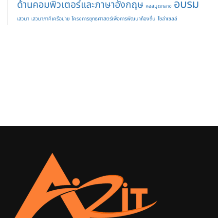
อบรม
ด้านคอมพิวเตอร์และภาษาอังกฤษ
หอสมุดกลาง
เสวนา
เสวนาภาคีเครือข่าย
โครงการยุทธศาสตร์เพื่อการพัฒนาท้องถิ่น
โซล่าเซลล์