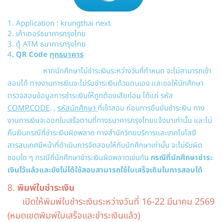
1. Application : krungthai next
2. เค้าเตอร์ธนาคารกรุงไทย
3. ตู้ ATM ธนาคารกรุงไทย
4
. QR Code
ทุกธนาคาร
หากนักศึกษาไม่ชำระเงินระหว่างวันที่กำหนด จะไม่สามารถเข้า
สอบได้ ทางงานการเงินจะไม่รับชำระเงินด้วยตนเอง และขอให้นักศึกษา
ตรวจสอบข้อมูลการชำระเงินให้ถูกต้องเสียก่อน ได้แก่ รหัส
COMP.CODE
. ,
รหัสนักศึกษา
ที่เข้าสอบ ก่อนการยืนยันชำระเงิน ทาง
งานการเงินจะออกใบเสร็จตามที่ทางธนาคารกรุงไทยแจ้งมาเท่านั้น และไม่
คืนเงินกรณีที่ชำระเงินผิดพลาด ทางสำนักวิทยบริการและเทคโนโลยี
สารสนเทศมีหน้าที่ดำเนินการจัดสอบให้กับนักศึกษาเท่านั้น จะไม่รับผิด
ชอบใด ๆ กรณีที่นักศึกษาชำระเงินผิดพลาดเช่นกัน
กรณีที่นักศึกษาชำระ
เงินไว้แล้วและยังไม่ได้ใช้สอบสามารถใช้ใบเสร็จเดิมในการสอบได้
8.
พิมพ์ใบชำระเงิน
เปิดให้พิมพ์ใบชำระเงินระหว่างวันที่ 16-22 มีนาคม 2569
(หมดเขตพิมพ์ใบเสร็จและชำระเงินแล้ว)