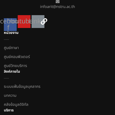
infoarit@nstru.ac.th
cebook-
Youtube
Link
f
หน่วยงาน
ศูนย์ภาษา
ศูนย์คอมพิวเตอร์
ศูนย์วิทยบริการ
ลิงค์ภายใน
ระบบแฟ้มข้อมูลบุคลากร
บทความ
คลังข้อมูลดิจิทัล
บริการ