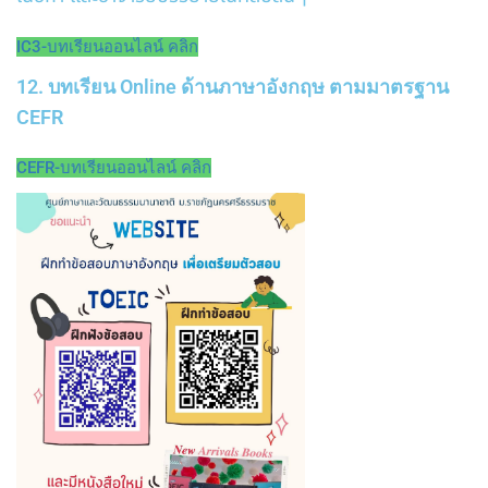
IC3-บทเรียนออนไลน์ คลิก
12. บทเรียน Online ด้านภาษาอังกฤษ ตามมาตรฐาน
CEFR
CEFR-บทเรียนออนไลน์ คลิก