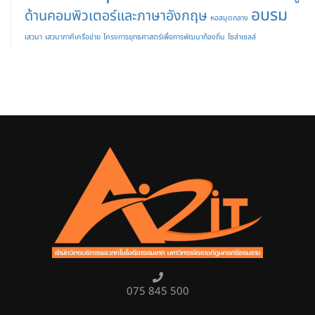
อบรม
ด้านคอมพิวเตอร์และภาษาอังกฤษ
หอสมุดกลาง
เสวนา
เสวนาภาคีเครือข่าย
โครงการยุทธศาสตร์เพื่อการพัฒนาท้องถิ่น
โซล่าเซลล์
075 845 500