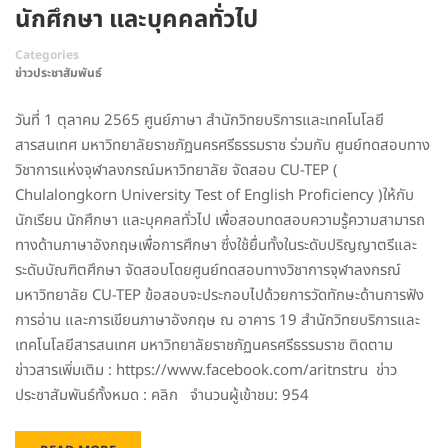
นักศึกษา และบุคคลทั่วไป
Categories
ข่าวประชาสัมพันธ์
วันที่ 1 ตุลาคม 2565 ศูนย์ภาษา สำนักวิทยบริการและเทคโนโลยี
สารสนเทศ มหาวิทยาลัยราชภัฏนครศรีธรรมราช ร่วมกับ ศูนย์ทดสอบทาง
วิชาการแห่งจุฬาลงกรณ์มหาวิทยาลัย จัดสอบ CU-TEP (
Chulalongkorn University Test of English Proficiency )ให้กับ
นักเรียน นักศึกษา และบุคคลทั่วไป เพื่อสอบทดสอบความรู้ความสามารถ
ทางด้านภาษาอังกฤษเพื่อการศึกษา ซึ่งใช้ยื่นทั้งในระดับปริญญาตรีและ
ระดับบัณฑิตศึกษา จัดสอบโดยศูนย์ทดสอบทางวิชาการจุฬาลงกรณ์
มหาวิทยาลัย CU-TEP ข้อสอบจะประกอบไปด้วยการวัดทักษะด้านการฟัง
การอ่าน และการเขียนภาษาอังกฤษ ณ อาคาร 19 สำนักวิทยบริการและ
เทคโนโลยีสารสนเทศ มหาวิทยาลัยราชภัฏนครศรีธรรมราช ติดตาม
ข่าวสารเพิ่มเติม : https://www.facebook.com/aritnstru ข่าว
ประชาสัมพันธ์ทั้งหมด : คลิก จำนวนผู้เข้าชม: 954