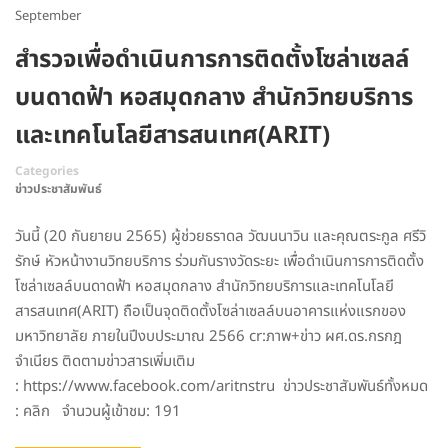
September
สำรวจเพื่อดำเนินการการติดตั้งโซล่าเซลล์
บนดาดฟ้า หอสมุดกลาง สำนักวิทยบริการ
และเทคโนโลยีสารสนเทศ(ARIT)
Categories
ข่าวประชาสัมพันธ์
วันนี้ (20 กันยายน 2565) ผู้ช่วยธราดล วัฒนนาวิน และคุณตระกูล ศรีวิ
รักษ์ หัวหน้างานวิทยบริการ ร่วมกันรางวัดระยะ เพื่อดำเนินการการติดตั้ง
โซล่าเซลล์บนดาดฟ้า หอสมุดกลาง สำนักวิทยบริการและเทคโนโลยี
สารสนเทศ(ARIT) ถือเป็นจุดติดตั้งโซล่าเซลล์บนอาคารแห่งแรกของ
มหาวิทยาลัย ภายในปีงบประมาณ 2566 cr:ภาพ+ข่าว ผศ.ดร.กรกฎ
จำเนียร ติดตามข่าวสารเพิ่มเติม
: https://www.facebook.com/aritnstru ข่าวประชาสัมพันธ์ทั้งหมด
: คลิก จำนวนผู้เข้าชม: 191