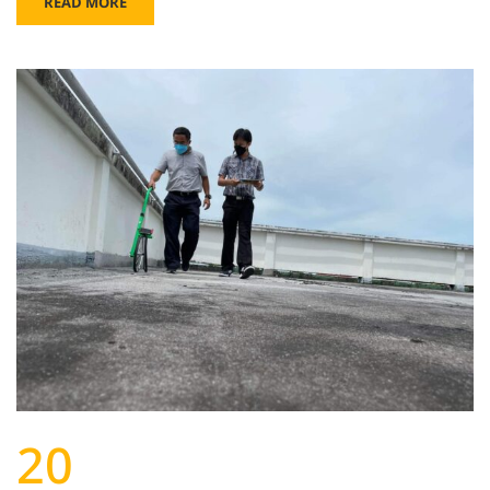
READ MORE
20