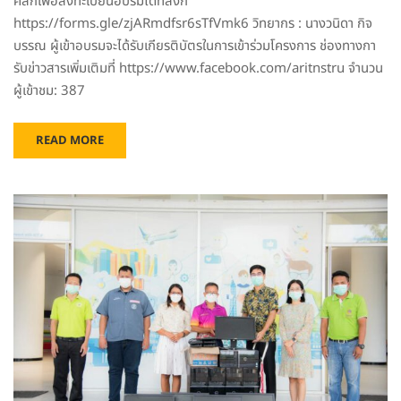
คลิกเพื่อลงทะเบียนอบรมได้ที่ลิงก์
https://forms.gle/zjARmdfsr6sTfVmk6 วิทยากร : นางวนิดา กิจ
บรรณ ผู้เข้าอบรมจะได้รับเกียรติบัตรในการเข้าร่วมโครงการ ช่องทางกา
รับข่าวสารเพิ่มเติมที่ https://www.facebook.com/aritnstru จำนวน
ผู้เข้าชม: 387
READ MORE