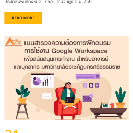
ประชาสัมพันธ์ทั้งหมด : คลิก จำนวนผู้เข้าชม: 250
READ MORE