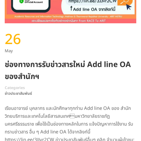
26
May
ช่องทางการรับข่าวสารใหม่ Add line OA
ของสำนักฯ
Categories
ข่าวประชาสัมพันธ์
เรียนอาจารย์ บุคลากร และนักศึกษาทุกท่าน Add line OA ของ สำนัก
วิทยบริการและเทคโนโลยีสารสนเทศมหาวิทยาลัยราชภัฏ
นครศรีธรรมราช เพื่อใช้เป็นช่องทางหลักในการ แจ้งปัญหาการใช้งาน รับ
ทราบข่าวสาร อื่น ๆ Add line OA ได้จากลิงก์นี้
https://lin.ee/3JJvr2CW ข่าวประชาสัมพันธ์อื่นๆ คลิก จำนวนผู้เข้าชม: